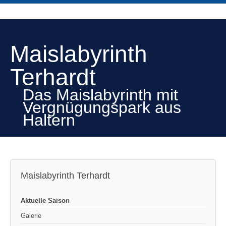
Maislabyrinth
Terhardt
Das Maislabyrinth mit
Vergnügungspark aus
Haltern
Maislabyrinth Terhardt
Aktuelle Saison
Galerie