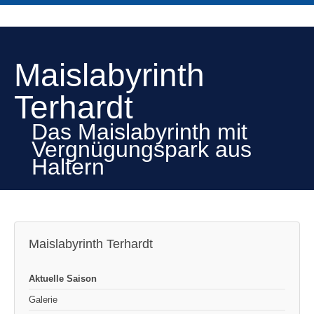
Maislabyrinth
Terhardt
Das Maislabyrinth mit
Vergnügungspark aus
Haltern
Maislabyrinth Terhardt
Aktuelle Saison
Galerie